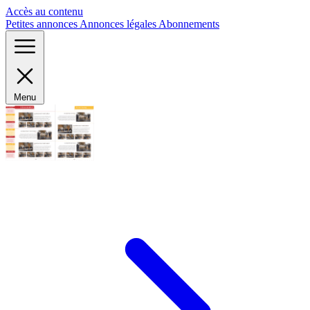
Panneau de gestion des cookies
Accès au contenu
Petites annonces
Annonces légales
Abonnements
Menu