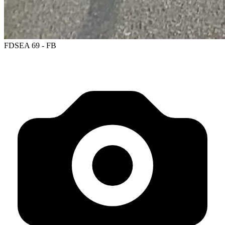
FDSEA 69 - FB