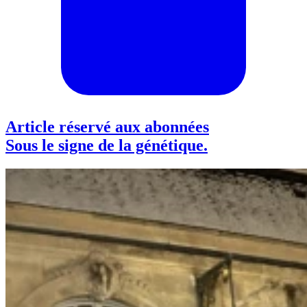
Article réservé aux abonnées
Sous le signe de la génétique.