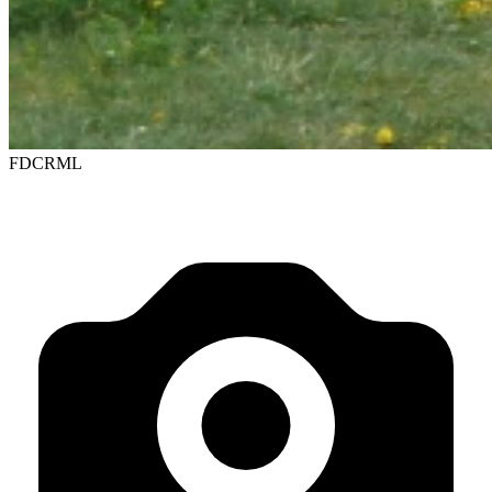
FDCRML