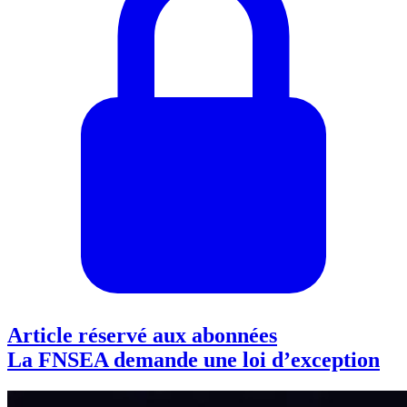
Article réservé aux abonnées
La FNSEA demande une loi d’exception