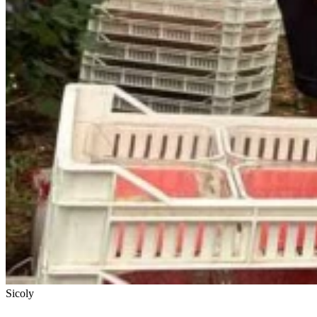
Sicoly