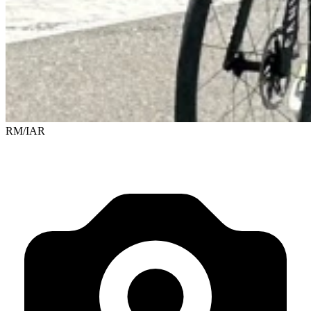
RM/IAR