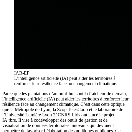
IAR-EP
L’intelligence artificielle (IA) peut aider les territoires à
renforcer leur résilience face au changement climatique.
Parce que les plantations d’aujourd’hui sont la fraicheur de demain,
l’intelligence artificielle (IA) peut aider les territoires à renforcer leur
résilience face au changement climatique. C’est dans cette optique
que la Métropole de Lyon, la Scop TelesCoop et le laboratoire de
l’Université Lumière Lyon 2/ CNRS Liris ont lancé le projet
IA.rbre. Il vise à codévelopper des outils de gestion et de
visualisation de données territoriales innovants qui devraient
permettre de favoriser l’élaboration des politiques publiques. Ce