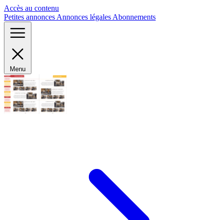
Panneau de gestion des cookies
Accès au contenu
Petites annonces
Annonces légales
Abonnements
Menu