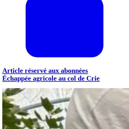
Article réservé aux abonnées
Échappée agricole au col de Crie