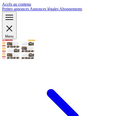
Panneau de gestion des cookies
Accès au contenu
Petites annonces
Annonces légales
Abonnements
Menu