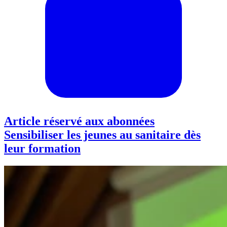
Article réservé aux abonnées
Sensibiliser les jeunes au sanitaire dès
leur formation