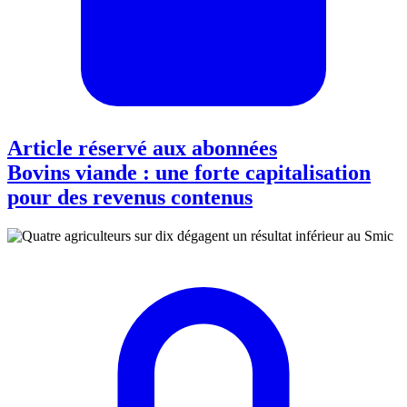
Article réservé aux abonnées
Bovins viande : une forte capitalisation
pour des revenus contenus