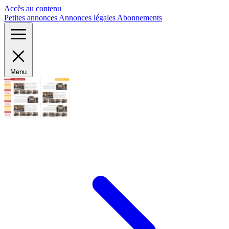
Panneau de gestion des cookies
Accès au contenu
Petites annonces
Annonces légales
Abonnements
Menu