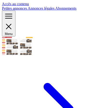
Panneau de gestion des cookies
Accès au contenu
Petites annonces
Annonces légales
Abonnements
Menu