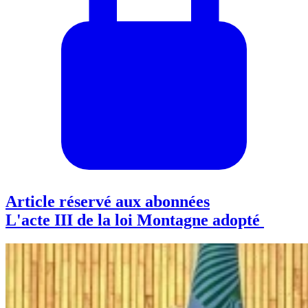
Article réservé aux abonnées
L'acte III de la loi Montagne adopté