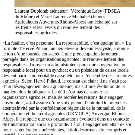
Laurent Duplomb (sénateur), Véronique Laby (FDSEA
du Rhône) et Marie-Laurence Michallet (Jeunes
Agriculteurs Auvergne-Rhône-Alpes) ont échangé sur
les freins et les leviers du renouvellement des
responsables agricoles.
«La fatalité, c’est personne. La responsabilité, c’est quelqu’un. » La
formule d’Hervé Pillaud, ancien éleveur devenu essayiste, a donné
le ton d’une journée consacrée à une préoccupation largement
partagée dans les organisations agricoles : le renouvellement des
responsables. Trouver un administrateur pour une coopérative, un
responsable local pour un syndicat ou un président de caisse locale
devient parfois un véritable casse-tête pour l’ensemble des structures
agricoles. Selon Hervé Pillaud, le constat est clair : il ne s’agit pas
d’un désengagement des agriculteurs, mais d’une évolution de la
manière de s’impliquer. « Le défi n’est pas de sauver les
organisations agricoles, mais de recréer les raisons de s’engager
ensemble », a-t-il assuré d’une voix pleine d’entrain.De nouvelles
attentesInvité par la confédération régionale de la mutualité, de la
coopération et du crédit agricoles (CRMCCA) Auvergne-Rhône-
Alpes, il a rappelé que ces organisations évoluent dans un contexte
de transformation sociale profonde. Là où l’engagement allait de soi
pour les générations précédentes, il doit désormais être compris et