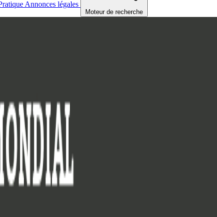
Pratique
Annonces légales
Moteur de recherche