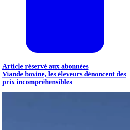
Article réservé aux abonnées
Viande bovine, les éleveurs dénoncent des
prix incompréhensibles