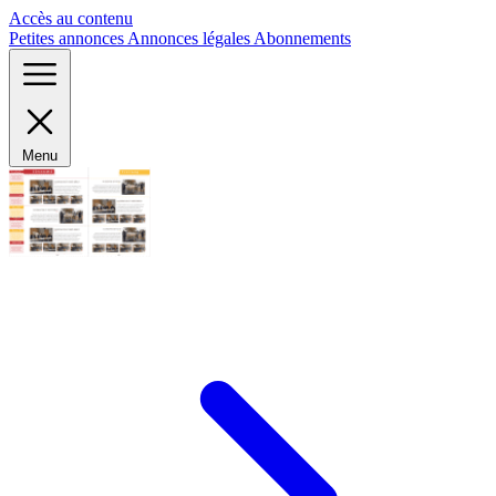
Panneau de gestion des cookies
Accès au contenu
Petites annonces
Annonces légales
Abonnements
Menu