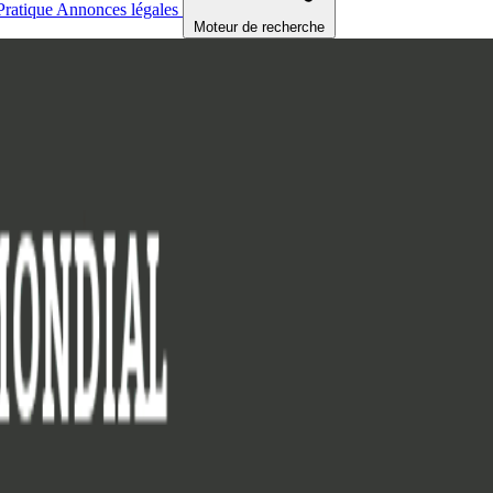
Pratique
Annonces légales
Moteur de recherche