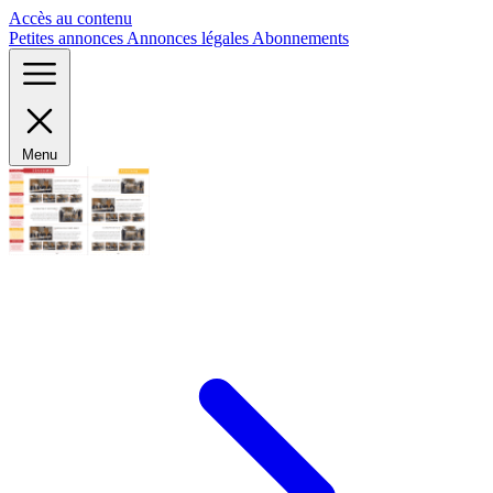
Panneau de gestion des cookies
Accès au contenu
Petites annonces
Annonces légales
Abonnements
Menu