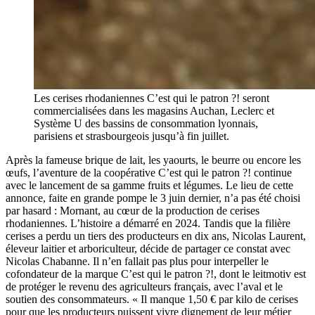
Les cerises rhodaniennes C’est qui le patron ?! seront
commercialisées dans les magasins Auchan, Leclerc et
Système U des bassins de consommation lyonnais,
parisiens et strasbourgeois jusqu’à fin juillet.
Après la fameuse brique de lait, les yaourts, le beurre ou encore les
œufs, l’aventure de la coopérative C’est qui le patron ?! continue
avec le lancement de sa gamme fruits et légumes. Le lieu de cette
annonce, faite en grande pompe le 3 juin dernier, n’a pas été choisi
par hasard : Mornant, au cœur de la production de cerises
rhodaniennes. L’histoire a démarré en 2024. Tandis que la filière
cerises a perdu un tiers des producteurs en dix ans, Nicolas Laurent,
éleveur laitier et arboriculteur, décide de partager ce constat avec
Nicolas Chabanne. Il n’en fallait pas plus pour interpeller le
cofondateur de la marque C’est qui le patron ?!, dont le leitmotiv est
de protéger le revenu des agriculteurs français, avec l’aval et le
soutien des consommateurs. « Il manque 1,50 € par kilo de cerises
pour que les producteurs puissent vivre dignement de leur métier