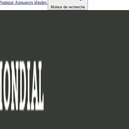
Pratique
Annonces légales
Moteur de recherche