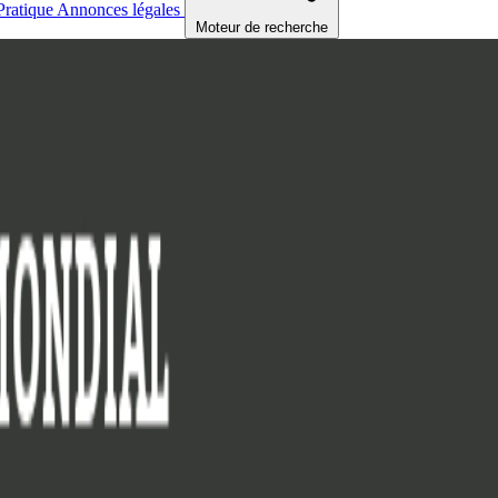
Pratique
Annonces légales
Moteur de recherche