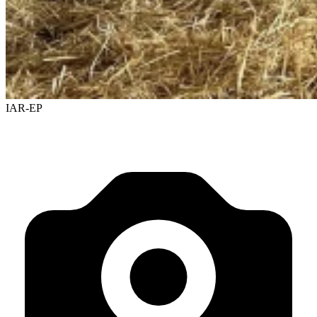
IAR-EP