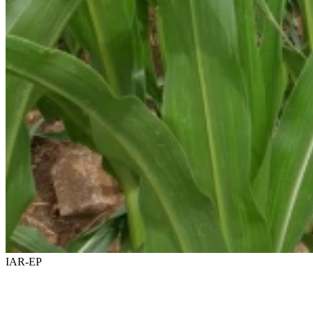
IAR-EP