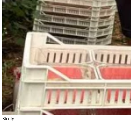
Sicoly