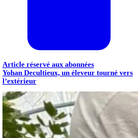
Article réservé aux abonnées
Yohan Decultieux, un éleveur tourné vers
l’extérieur