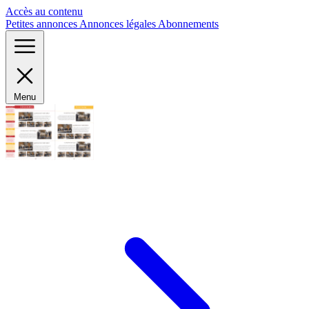
Panneau de gestion des cookies
Accès au contenu
Petites annonces
Annonces légales
Abonnements
Menu