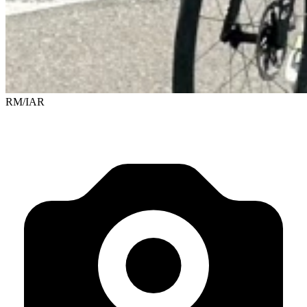
RM/IAR