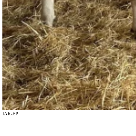
IAR-EP