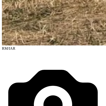
RM/IAR