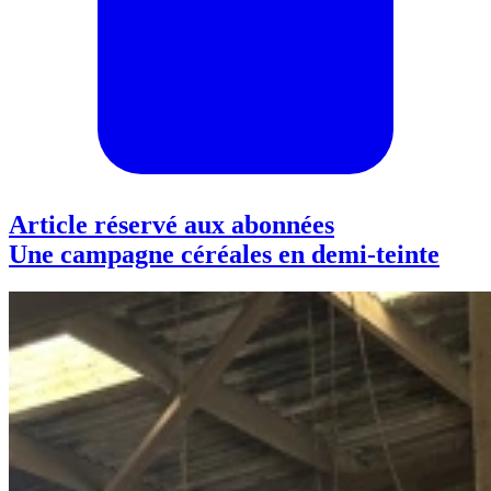
Article réservé aux abonnées
Une campagne céréales en demi-teinte