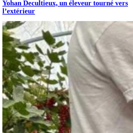
Yohan Decultieux, un éleveur tourné vers
l’extérieur