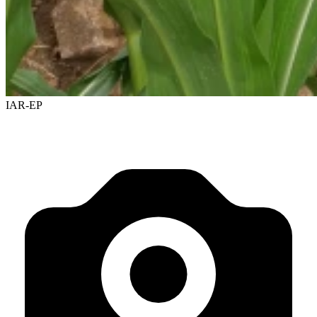
IAR-EP