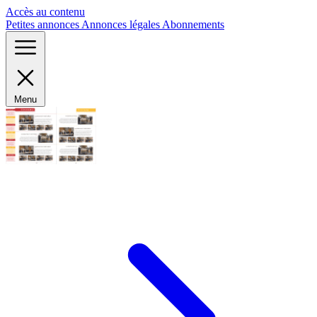
Panneau de gestion des cookies
Accès au contenu
Petites annonces
Annonces légales
Abonnements
Menu