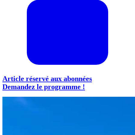
Article réservé aux abonnées
Demandez le programme !