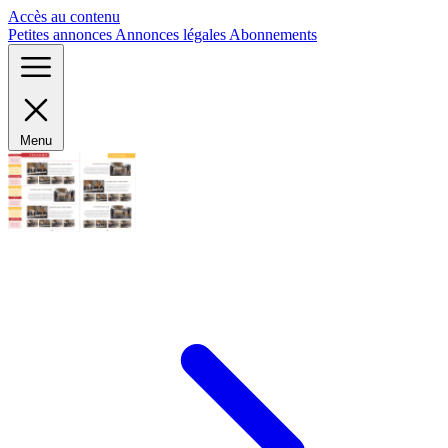
Panneau de gestion des cookies
Accès au contenu
Petites annonces
Annonces légales
Abonnements
Menu