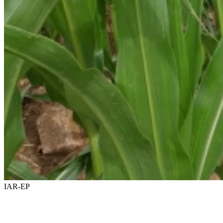
IAR-EP