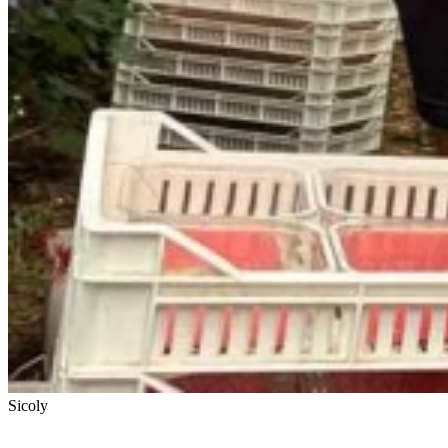
Sicoly