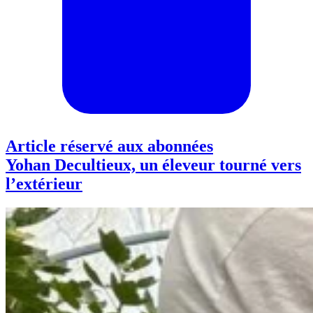
Article réservé aux abonnées
Yohan Decultieux, un éleveur tourné vers
l’extérieur