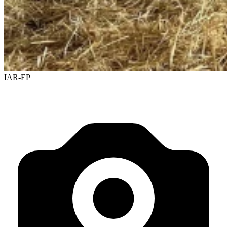
IAR-EP