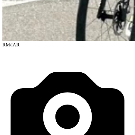
RM/IAR