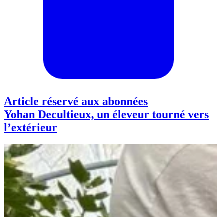
Article réservé aux abonnées
Yohan Decultieux, un éleveur tourné vers
l’extérieur