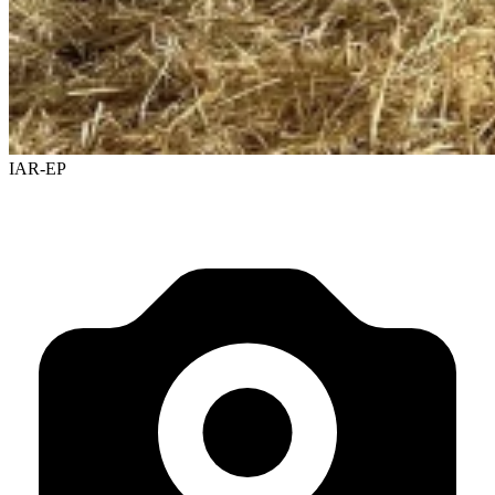
IAR-EP