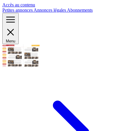
Panneau de gestion des cookies
Accès au contenu
Petites annonces
Annonces légales
Abonnements
Menu