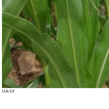
IAR-EP