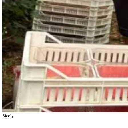
Sicoly