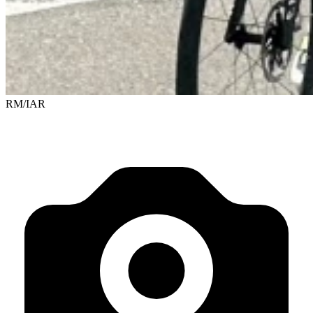
RM/IAR