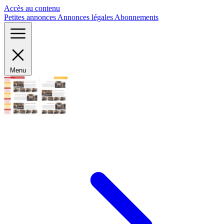
Panneau de gestion des cookies
Accès au contenu
Petites annonces
Annonces légales
Abonnements
Menu