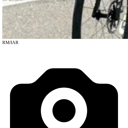
RM/IAR