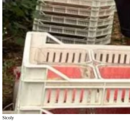
Sicoly