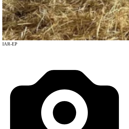
IAR-EP