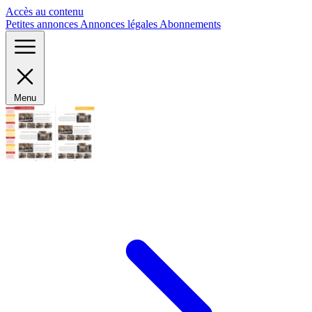
Panneau de gestion des cookies
Accès au contenu
Petites annonces
Annonces légales
Abonnements
Menu