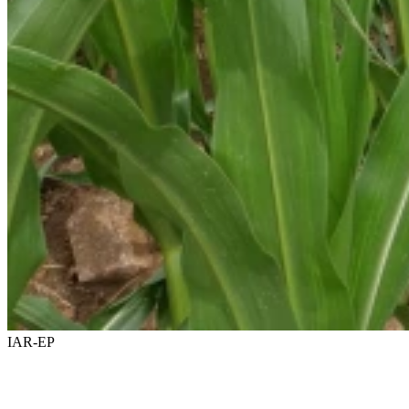
IAR-EP