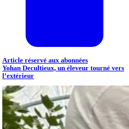
Article réservé aux abonnées
Yohan Decultieux, un éleveur tourné vers
l’extérieur