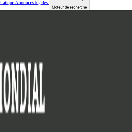
Pratique
Annonces légales
Moteur de recherche