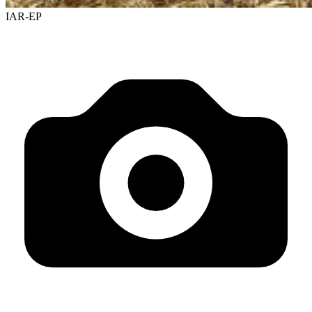
IAR-EP