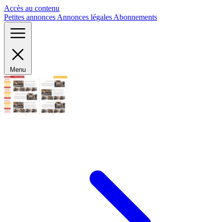
Panneau de gestion des cookies
Accès au contenu
Petites annonces
Annonces légales
Abonnements
Menu