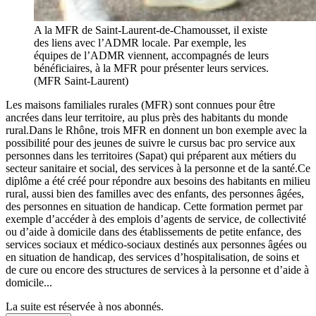
A la MFR de Saint-Laurent-de-Chamousset, il existe
des liens avec l’ADMR locale. Par exemple, les
équipes de l’ADMR viennent, accompagnés de leurs
bénéficiaires, à la MFR pour présenter leurs services.
(MFR Saint-Laurent)
Les maisons familiales rurales (MFR) sont connues pour être
ancrées dans leur territoire, au plus près des habitants du monde
rural.Dans le Rhône, trois MFR en donnent un bon exemple avec la
possibilité pour des jeunes de suivre le cursus bac pro service aux
personnes dans les territoires (Sapat) qui préparent aux métiers du
secteur sanitaire et social, des services à la personne et de la santé.Ce
diplôme a été créé pour répondre aux besoins des habitants en milieu
rural, aussi bien des familles avec des enfants, des personnes âgées,
des personnes en situation de handicap. Cette formation permet par
exemple d’accéder à des emplois d’agents de service, de collectivité
ou d’aide à domicile dans des établissements de petite enfance, des
services sociaux et médico-sociaux destinés aux personnes âgées ou
en situation de handicap, des services d’hospitalisation, de soins et
de cure ou encore des structures de services à la personne et d’aide à
domicile...
La suite est réservée à nos abonnés.