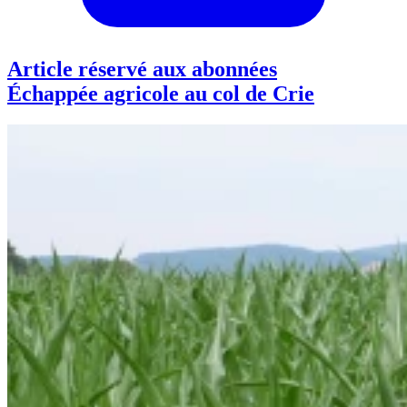
Article réservé aux abonnées
Échappée agricole au col de Crie