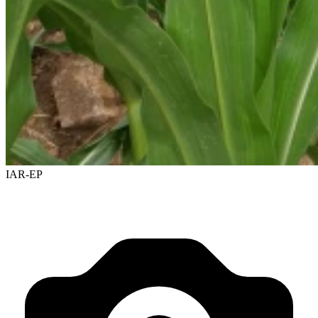
IAR-EP