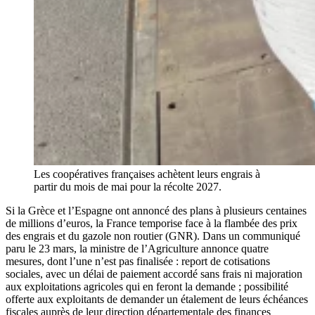
Les coopératives françaises achètent leurs engrais à
partir du mois de mai pour la récolte 2027.
Si la Grèce et l’Espagne ont annoncé des plans à plusieurs centaines
de millions d’euros, la France temporise face à la flambée des prix
des engrais et du gazole non routier (GNR). Dans un communiqué
paru le 23 mars, la ministre de l’Agriculture annonce quatre
mesures, dont l’une n’est pas finalisée : report de cotisations
sociales, avec un délai de paiement accordé sans frais ni majoration
aux exploitations agricoles qui en feront la demande ; possibilité
offerte aux exploitants de demander un étalement de leurs échéances
fiscales auprès de leur direction départementale des finances