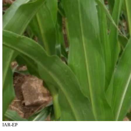
IAR-EP