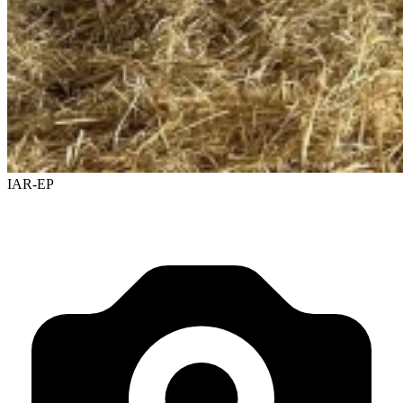
IAR-EP