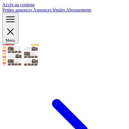
Panneau de gestion des cookies
Accès au contenu
Petites annonces
Annonces légales
Abonnements
Menu