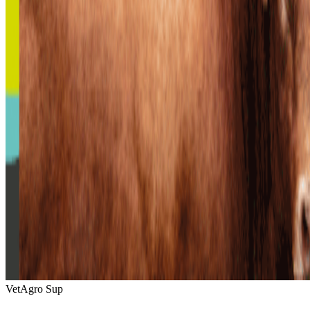
VetAgro Sup