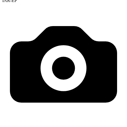
IAR-EP