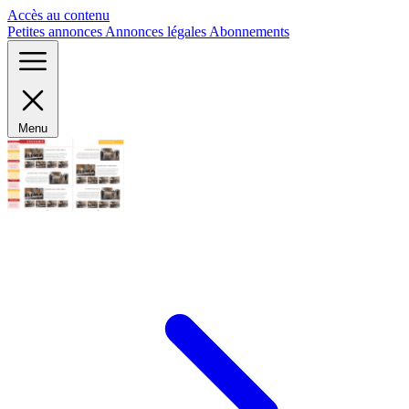
Panneau de gestion des cookies
Accès au contenu
Petites annonces
Annonces légales
Abonnements
Menu