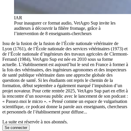
IAR
Pour inaugurer ce format audio, VetAgro Sup invite les
auditeurs à découvrir la filière fromage, grâce à
l’intervention de 8 enseignants-chercheurs
Issu de la fusion de la fusion de l’École nationale vétérinaire de
Lyon (1761), de l’École nationale des services vétérinaires (1973) et
de l’École nationale d’ingénieurs des travaux agricoles de Clermont-
Ferrand (1984), VetAgro Sup est née en 2010 sous sa forme
actuelle. L’établissement est aujourd’hui le seul en France à former à
la fois des vétérinaires, des ingénieurs agronomes et des inspecteurs
de santé publique vétérinaire dans une approche globale des
questions de santé. Si les étudiants ont repris le chemin de la
formation, début septembre a également marqué l’impulsion d’un
projet novateur. Pour cette rentrée 2025, VetAgro Sup part en effet à
la rencontre d’un nouveau public avec le lancement de son podcast :
« Passez-moi le micro ». « Pensé comme un espace de vulgarisation
scientifique, ce podcast donne la parole aux enseignants, chercheurs
et personnels de l’établissement pour diffuse...
La suite est réservée à nos abonnés.
Se connecter