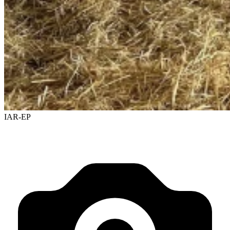
IAR-EP