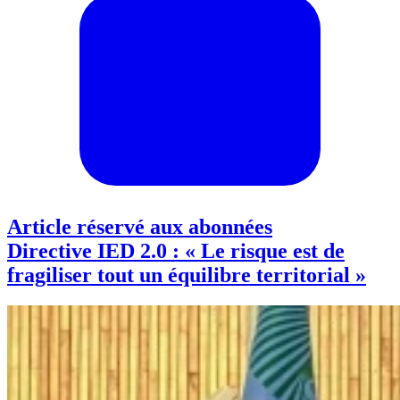
Article réservé aux abonnées
Directive IED 2.0 : « Le risque est de
fragiliser tout un équilibre territorial »