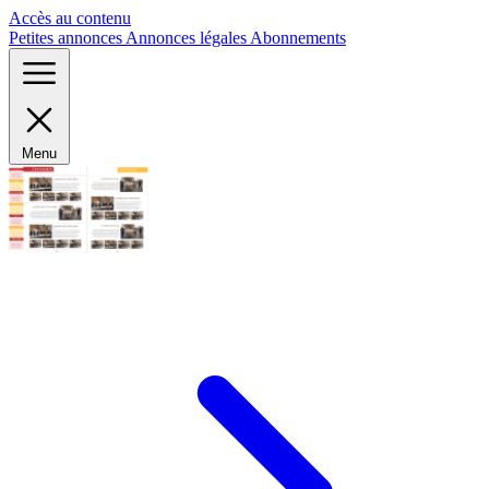
Panneau de gestion des cookies
Accès au contenu
Petites annonces
Annonces légales
Abonnements
Menu