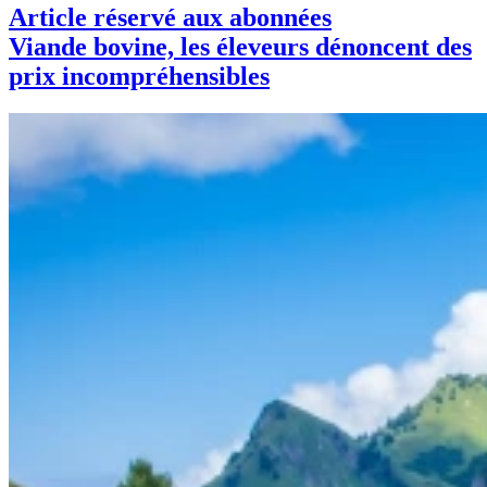
Article réservé aux abonnées
Viande bovine, les éleveurs dénoncent des
prix incompréhensibles