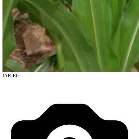
IAR-EP