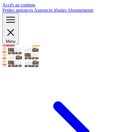
Panneau de gestion des cookies
Accès au contenu
Petites annonces
Annonces légales
Abonnements
Menu