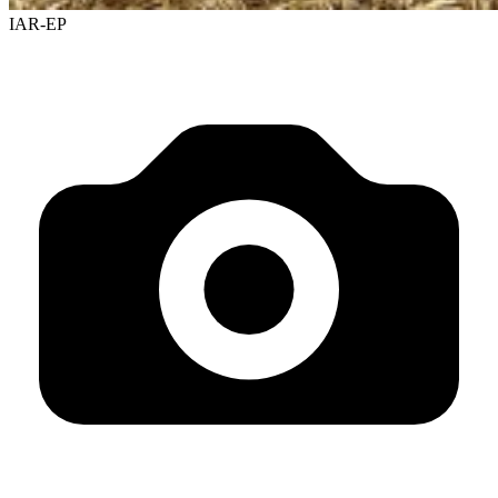
IAR-EP