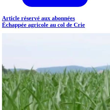
Article réservé aux abonnées
Échappée agricole au col de Crie