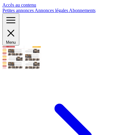
Panneau de gestion des cookies
Accès au contenu
Petites annonces
Annonces légales
Abonnements
Menu