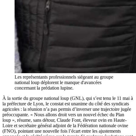
Les représentants professionnels siégeant au groupe
national loup déplorent le manque d'avancées
concernant la prédation lupine.
À la sortie du groupe national loup (GNL), qui s’est tenu le 11 mai à
la préfecture de Lyon, le constat est unanime du côté des syndicats
agricoles : la réunion n’a pas permis d’inverser une trajectoire jugée
préoccupante. « Nous allons droit vers un nouvel échec du Plan
loup », résume, sans détour, Claude Font, éleveur ovin en Haute-
Loire et secrétaire général adjoint de la Fédération nationale ovine
(FNO), pointant une nouvelle fois l’écart entre les ajustements