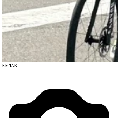
RM/IAR