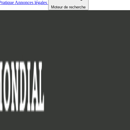
Pratique
Annonces légales
Moteur de recherche