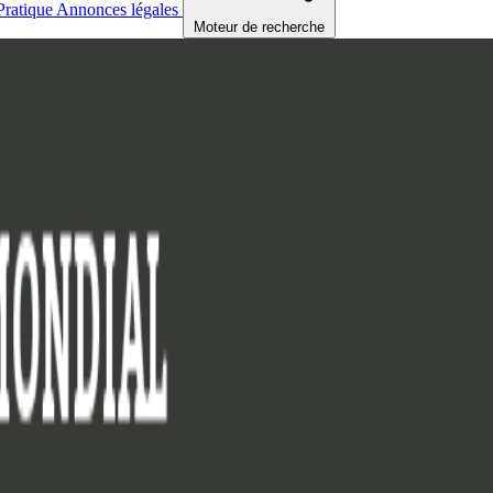
Pratique
Annonces légales
Moteur de recherche