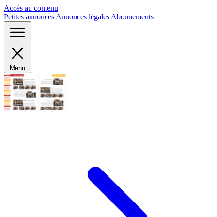
Panneau de gestion des cookies
Accès au contenu
Petites annonces
Annonces légales
Abonnements
Menu