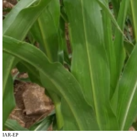
IAR-EP