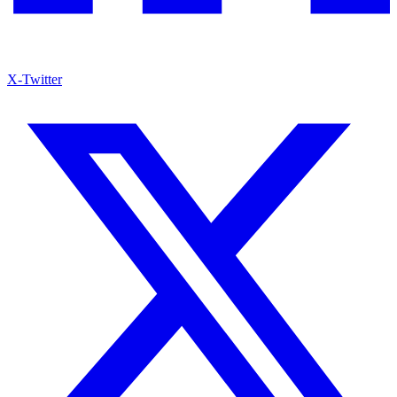
X-Twitter