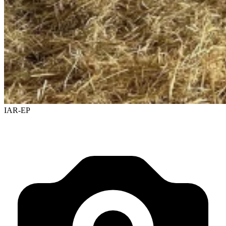
IAR-EP