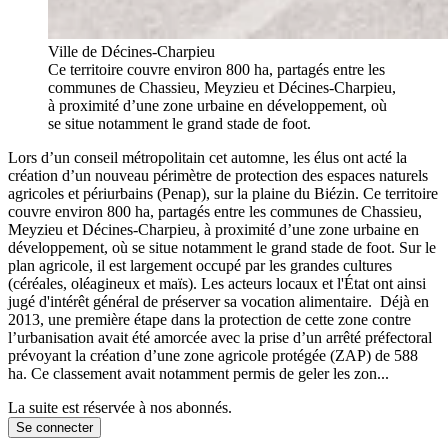
Ville de Décines-Charpieu
Ce territoire couvre environ 800 ha, partagés entre les
communes de Chassieu, Meyzieu et Décines-Charpieu,
à proximité d’une zone urbaine en développement, où
se situe notamment le grand stade de foot.
Lors d’un conseil métropolitain cet automne, les élus ont acté la
création d’un nouveau périmètre de protection des espaces naturels
agricoles et périurbains (Penap), sur la plaine du Biézin. Ce territoire
couvre environ 800 ha, partagés entre les communes de Chassieu,
Meyzieu et Décines-Charpieu, à proximité d’une zone urbaine en
développement, où se situe notamment le grand stade de foot. Sur le
plan agricole, il est largement occupé par les grandes cultures
(céréales, oléagineux et maïs). Les acteurs locaux et l'État ont ainsi
jugé d'intérêt général de préserver sa vocation alimentaire. Déjà en
2013, une première étape dans la protection de cette zone contre
l’urbanisation avait été amorcée avec la prise d’un arrêté préfectoral
prévoyant la création d’une zone agricole protégée (ZAP) de 588
ha. Ce classement avait notamment permis de geler les zon...
La suite est réservée à nos abonnés.
Se connecter