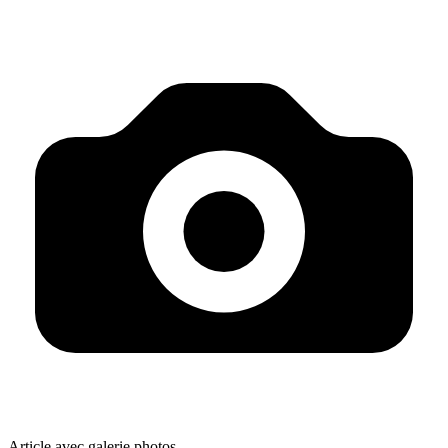
Article avec galerie photos