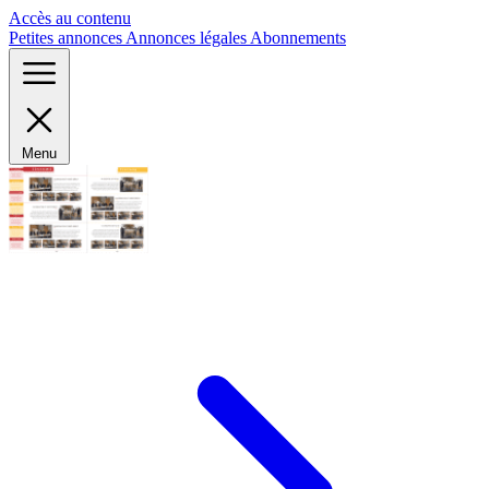
Panneau de gestion des cookies
Accès au contenu
Petites annonces
Annonces légales
Abonnements
Menu