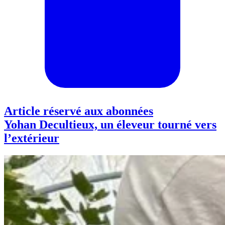
Article réservé aux abonnées
Yohan Decultieux, un éleveur tourné vers
l’extérieur