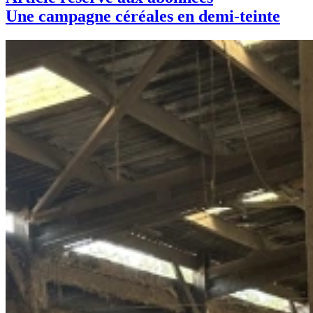
Une campagne céréales en demi-teinte