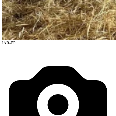
IAR-EP