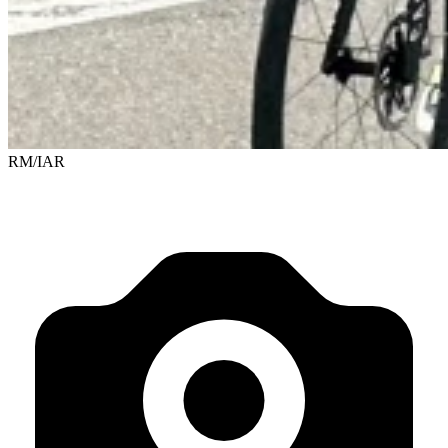
RM/IAR