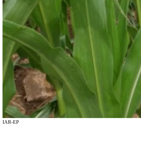
IAR-EP