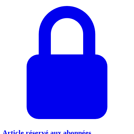
Article réservé aux abonnées