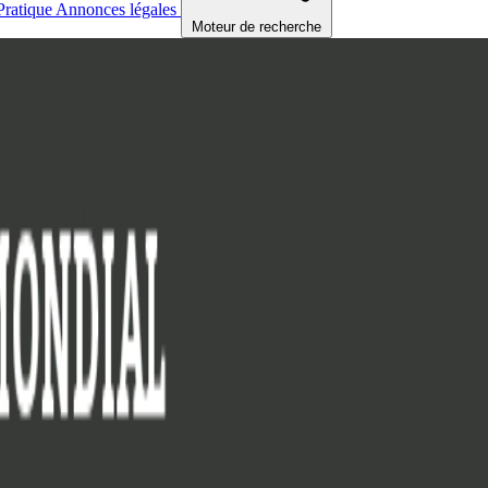
Pratique
Annonces légales
Moteur de recherche