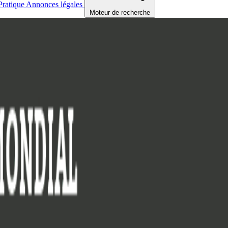
Pratique
Annonces légales
Moteur de recherche