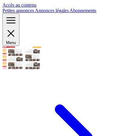
Panneau de gestion des cookies
Accès au contenu
Petites annonces
Annonces légales
Abonnements
Menu