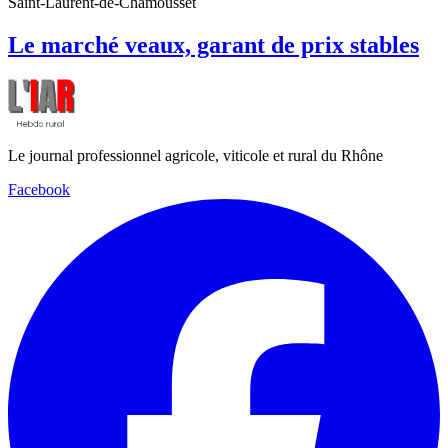
Saint-Laurent-de-Chamousset
Le marché veaux, garant de prix stables
Le journal professionnel agricole, viticole et rural du Rhône
Facebook