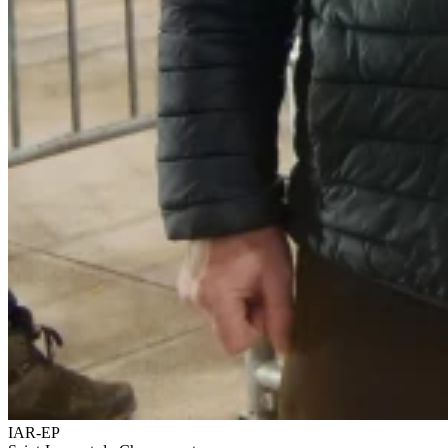
IAR-EP