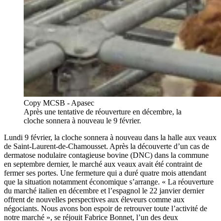
Copy MCSB - Apasec
Après une tentative de réouverture en décembre, la
cloche sonnera à nouveau le 9 février.
Lundi 9 février, la cloche sonnera à nouveau dans la halle aux veaux
de Saint-Laurent-de-Chamousset. Après la découverte d’un cas de
dermatose nodulaire contagieuse bovine (DNC) dans la commune
en septembre dernier, le marché aux veaux avait été contraint de
fermer ses portes. Une fermeture qui a duré quatre mois attendant
que la situation notamment économique s’arrange. « La réouverture
du marché italien en décembre et l’espagnol le 22 janvier dernier
offrent de nouvelles perspectives aux éleveurs comme aux
négociants. Nous avons bon espoir de retrouver toute l’activité de
notre marché », se réjouit Fabrice Bonnet, l’un des deux