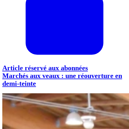
Article réservé aux abonnées
Marchés aux veaux : une réouverture en
demi-teinte