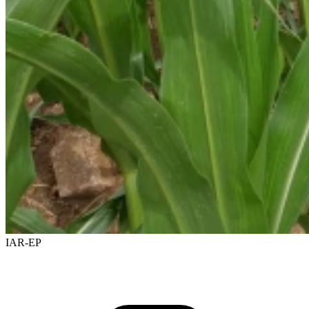
IAR-EP