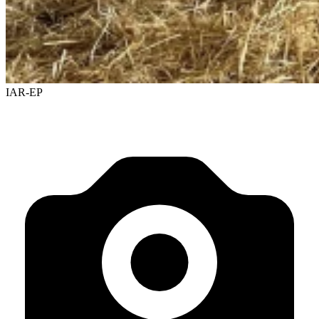
IAR-EP