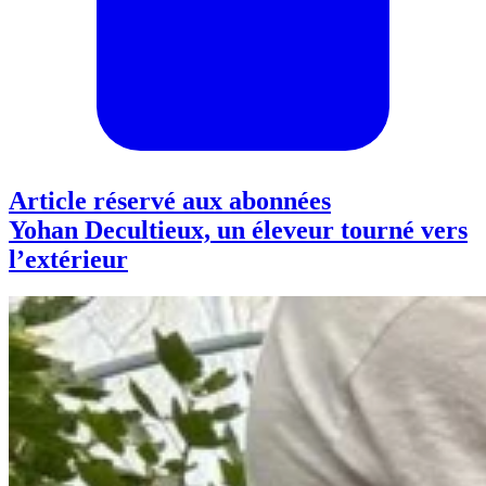
Article réservé aux abonnées
Yohan Decultieux, un éleveur tourné vers
l’extérieur