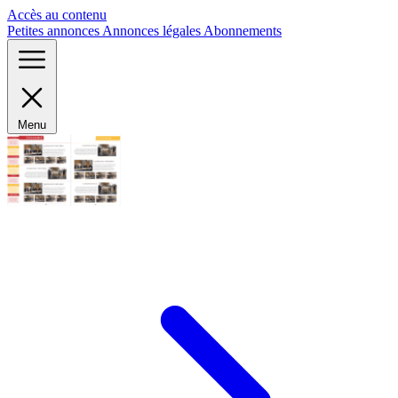
Panneau de gestion des cookies
Accès au contenu
Petites annonces
Annonces légales
Abonnements
Menu