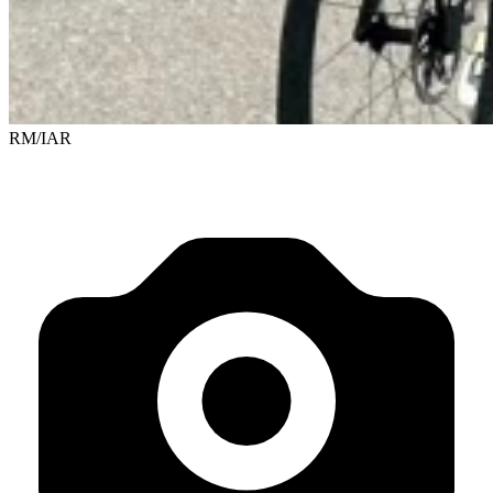
RM/IAR