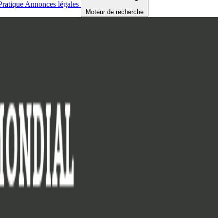
Pratique
Annonces légales
Moteur de recherche