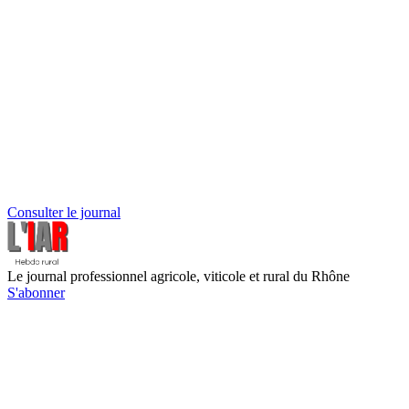
Consulter le journal
Le journal professionnel agricole, viticole et rural du Rhône
S'abonner