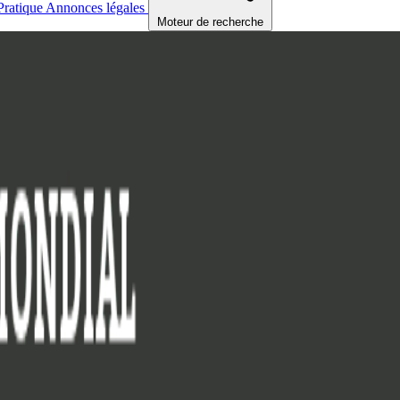
Pratique
Annonces légales
Moteur de recherche