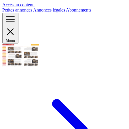
Panneau de gestion des cookies
Accès au contenu
Petites annonces
Annonces légales
Abonnements
Menu