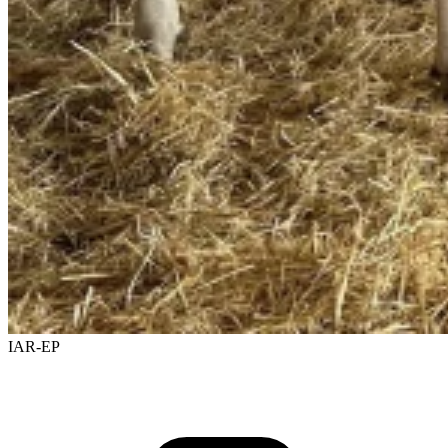
IAR-EP