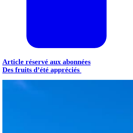
Article réservé aux abonnées
Des fruits d’été appréciés