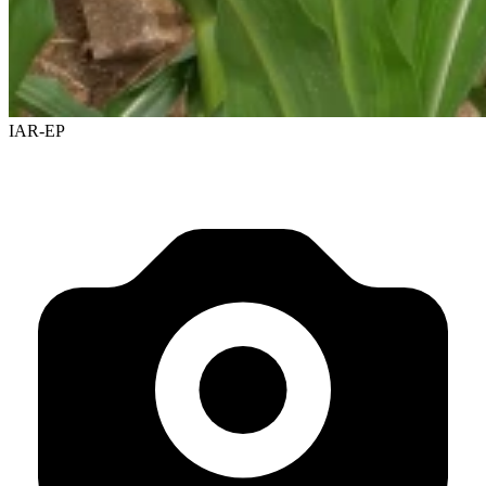
IAR-EP