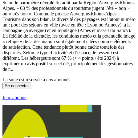
Selon le baromètre dévoilé fin août par la Région Auvergne-Rhône-
Alpes, » 63 % des professionnels du tourisme jugent l’été « bon »
ou « très bon ». Comme le précise Auvergne-Rhône-Alpes
Tourisme dans son bilan, la diversité des paysages est l’atout numéro
un : pour des séjours en ville (avec en tête : Lyon ou Annecy), à la
campagne (Auvergne) et en montagne (Alpes et massif du Sancy).
La fidélité de la clientèle, les conditions météo et la potentielle image
« refuge » de la destination sont également citées comme éléments
de satisfaction. Cette tendance plutôt bonne cache toutefois des
disparités. Selon le type d’activité et d’espace, le ressenti est
différent. Les hébergeurs sont 67 % (+ 4 points / été 2024) à
exprimer un avis positif sur cet été, principalement les gestionnaires
de r...
La suite est réservée à nos abonnés.
Se connecter
Je m'abonne