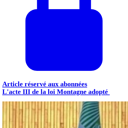
Article réservé aux abonnées
L'acte III de la loi Montagne adopté