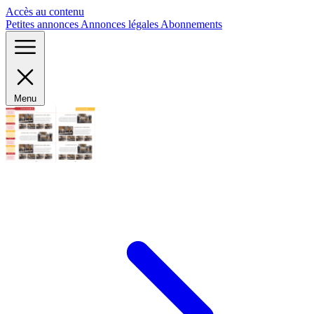
Panneau de gestion des cookies
Accès au contenu
Petites annonces
Annonces légales
Abonnements
Menu