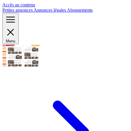
Panneau de gestion des cookies
Accès au contenu
Petites annonces
Annonces légales
Abonnements
Menu