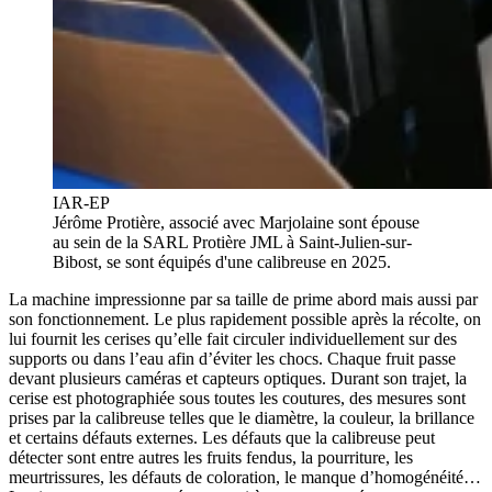
IAR-EP
Jérôme Protière, associé avec Marjolaine sont épouse
au sein de la SARL Protière JML à Saint-Julien-sur-
Bibost, se sont équipés d'une calibreuse en 2025.
La machine impressionne par sa taille de prime abord mais aussi par
son fonctionnement. Le plus rapidement possible après la récolte, on
lui fournit les cerises qu’elle fait circuler individuellement sur des
supports ou dans l’eau afin d’éviter les chocs. Chaque fruit passe
devant plusieurs caméras et capteurs optiques. Durant son trajet, la
cerise est photographiée sous toutes les coutures, des mesures sont
prises par la calibreuse telles que le diamètre, la couleur, la brillance
et certains défauts externes. Les défauts que la calibreuse peut
détecter sont entre autres les fruits fendus, la pourriture, les
meurtrissures, les défauts de coloration, le manque d’homogénéité…