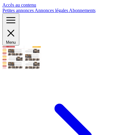
Panneau de gestion des cookies
Accès au contenu
Petites annonces
Annonces légales
Abonnements
Menu