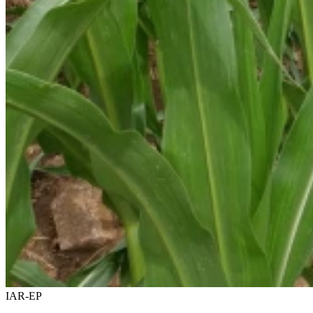
IAR-EP