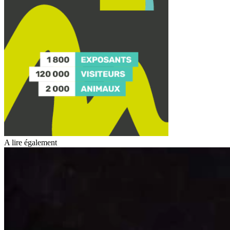
A lire également