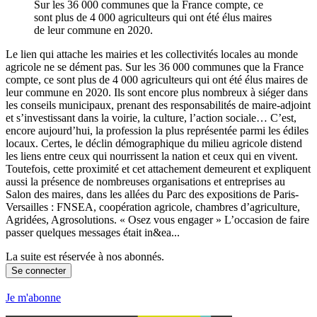
Sur les 36 000 communes que la France compte, ce
sont plus de 4 000 agriculteurs qui ont été élus maires
de leur commune en 2020.
Le lien qui attache les mairies et les collectivités locales au monde
agricole ne se dément pas. Sur les 36 000 communes que la France
compte, ce sont plus de 4 000 agriculteurs qui ont été élus maires de
leur commune en 2020. Ils sont encore plus nombreux à siéger dans
les conseils municipaux, prenant des responsabilités de maire-adjoint
et s’investissant dans la voirie, la culture, l’action sociale… C’est,
encore aujourd’hui, la profession la plus représentée parmi les édiles
locaux. Certes, le déclin démographique du milieu agricole distend
les liens entre ceux qui nourrissent la nation et ceux qui en vivent.
Toutefois, cette proximité et cet attachement demeurent et expliquent
aussi la présence de nombreuses organisations et entreprises au
Salon des maires, dans les allées du Parc des expositions de Paris-
Versailles : FNSEA, coopération agricole, chambres d’agriculture,
Agridées, Agrosolutions. « Osez vous engager » L’occasion de faire
passer quelques messages était in&ea...
La suite est réservée à nos abonnés.
Se connecter
Je m'abonne