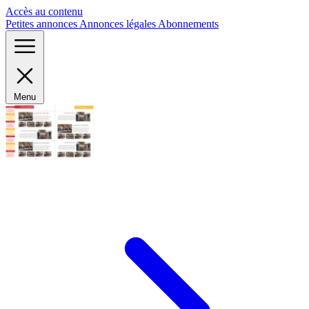
Panneau de gestion des cookies
Accès au contenu
Petites annonces
Annonces légales
Abonnements
Menu