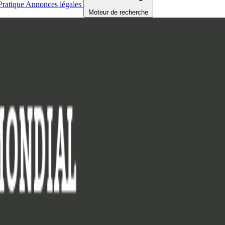
Pratique
Annonces légales
Moteur de recherche