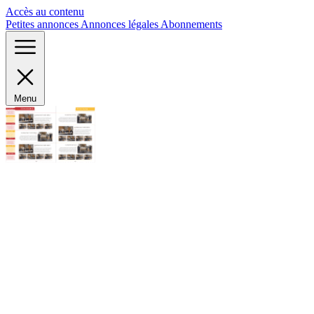
Panneau de gestion des cookies
Accès au contenu
Petites annonces
Annonces légales
Abonnements
Menu