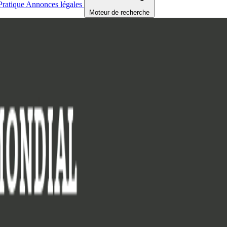
Pratique
Annonces légales
Moteur de recherche