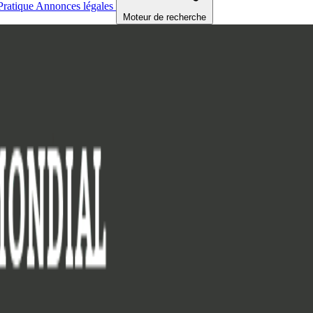
Pratique
Annonces légales
Moteur de recherche