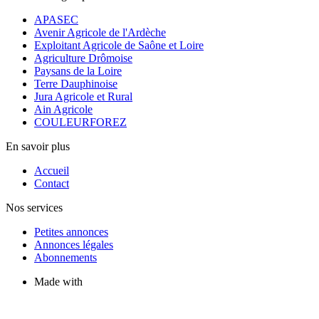
APASEC
Avenir Agricole de l'Ardèche
Exploitant Agricole de Saône et Loire
Agriculture Drômoise
Paysans de la Loire
Terre Dauphinoise
Jura Agricole et Rural
Ain Agricole
COULEURFOREZ
En savoir plus
Accueil
Contact
Nos services
Petites annonces
Annonces légales
Abonnements
Made with