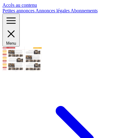
Panneau de gestion des cookies
Accès au contenu
Petites annonces
Annonces légales
Abonnements
Menu