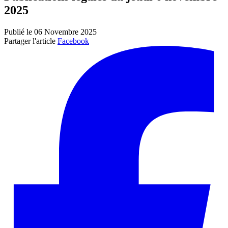
2025
Publié le 06 Novembre 2025
Partager l'article
Facebook