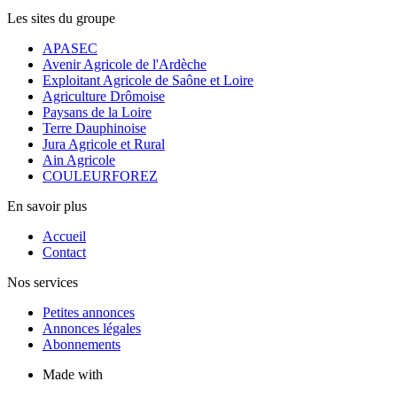
Les sites du groupe
APASEC
Avenir Agricole de l'Ardèche
Exploitant Agricole de Saône et Loire
Agriculture Drômoise
Paysans de la Loire
Terre Dauphinoise
Jura Agricole et Rural
Ain Agricole
COULEURFOREZ
En savoir plus
Accueil
Contact
Nos services
Petites annonces
Annonces légales
Abonnements
Made with