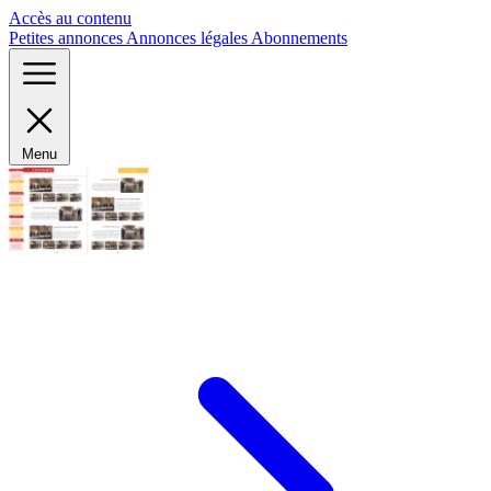
Panneau de gestion des cookies
Accès au contenu
Petites annonces
Annonces légales
Abonnements
Menu