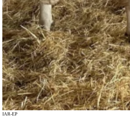
IAR-EP