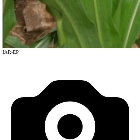
IAR-EP