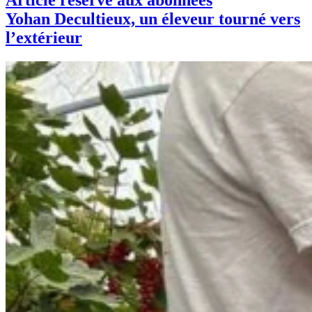
Article réservé aux abonnées
Yohan Decultieux, un éleveur tourné vers
l’extérieur