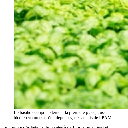
Le basilic occupe nettement la première place, aussi
bien en volumes qu’en dépenses, des achats de PPAM.
Le nombre d’acheteurs de plantes à parfum, aromatiques et