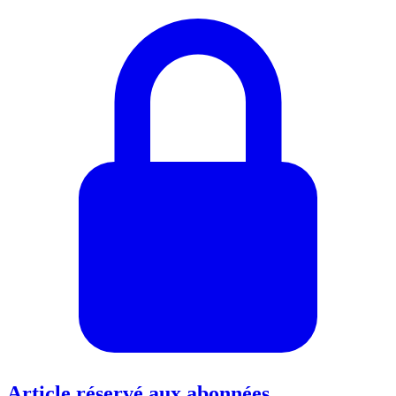
Article réservé aux abonnées