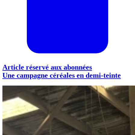
Article réservé aux abonnées
Une campagne céréales en demi-teinte