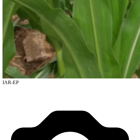
IAR-EP