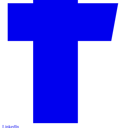
LinkedIn