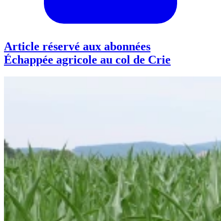
Article réservé aux abonnées
Échappée agricole au col de Crie