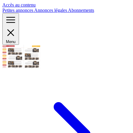
Panneau de gestion des cookies
Accès au contenu
Petites annonces
Annonces légales
Abonnements
Menu