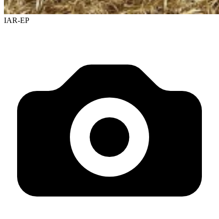
IAR-EP