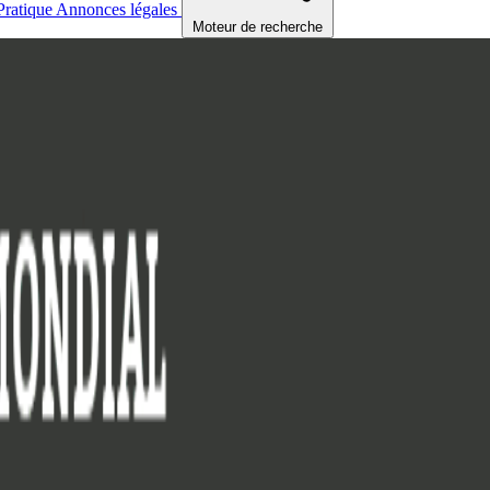
Pratique
Annonces légales
Moteur de recherche