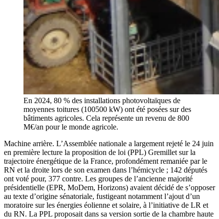
En 2024, 80 % des installations photovoltaïques de
moyennes toitures (100500 kW) ont été posées sur des
bâtiments agricoles. Cela représente un revenu de 800
M€/an pour le monde agricole.
Machine arrière. L’Assemblée nationale a largement rejeté le 24 juin
en première lecture la proposition de loi (PPL) Gremillet sur la
trajectoire énergétique de la France, profondément remaniée par le
RN et la droite lors de son examen dans l’hémicycle ; 142 députés
ont voté pour, 377 contre. Les groupes de l’ancienne majorité
présidentielle (EPR, MoDem, Horizons) avaient décidé de s’opposer
au texte d’origine sénatoriale, fustigeant notamment l’ajout d’un
moratoire sur les énergies éolienne et solaire, à l’initiative de LR et
du RN. La PPL proposait dans sa version sortie de la chambre haute