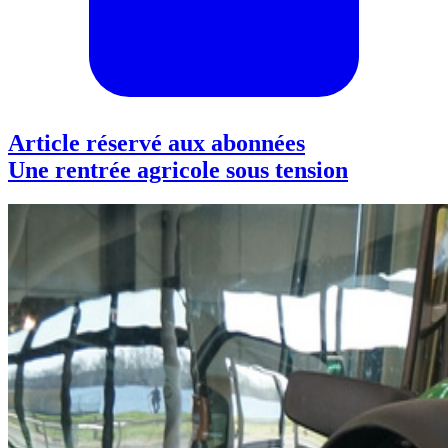
Article réservé aux abonnées
Une rentrée agricole sous tension