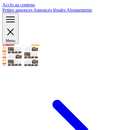
Panneau de gestion des cookies
Accès au contenu
Petites annonces
Annonces légales
Abonnements
Menu