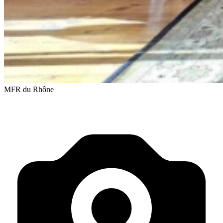
MFR du Rhône