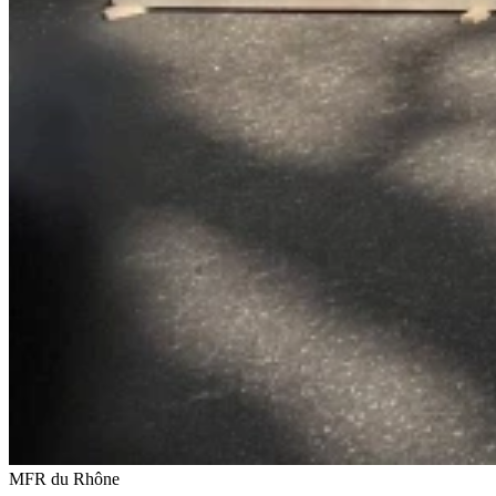
MFR du Rhône