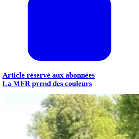
Article réservé aux abonnées
La MFR prend des couleurs