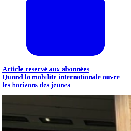
Article réservé aux abonnées
Quand la mobilité internationale ouvre
les horizons des jeunes