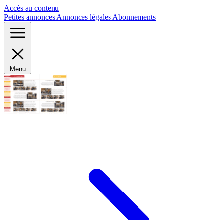
Panneau de gestion des cookies
Accès au contenu
Petites annonces
Annonces légales
Abonnements
Menu