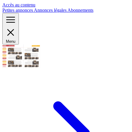
Panneau de gestion des cookies
Accès au contenu
Petites annonces
Annonces légales
Abonnements
Menu